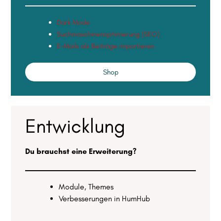
Dark Mode
Suchmaschinenoptimierung (SEO)
E-Ma
ils als Beiträge importieren
Shop
Entwicklung
Du brauchst eine Erweiterung?
Module, Themes
Verbesserungen in HumHub