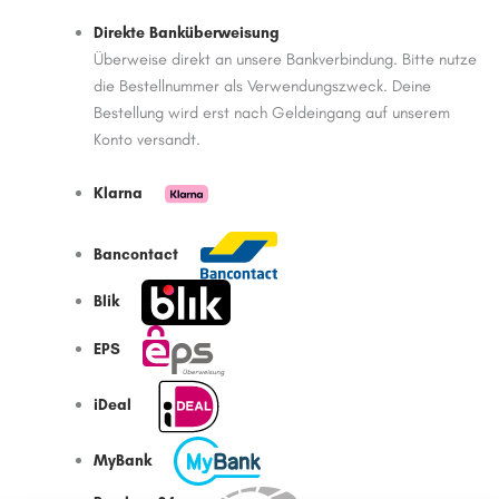
Direkte Banküberweisung
Überweise direkt an unsere Bankverbindung. Bitte nutze
die Bestellnummer als Verwendungszweck. Deine
Bestellung wird erst nach Geldeingang auf unserem
Konto versandt.
Klarna
Bancontact
Blik
EPS
iDeal
MyBank