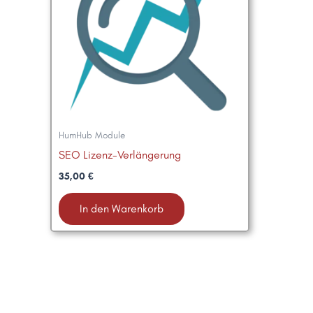
HumHub Module
SEO Lizenz-Verlängerung
35,00
€
In den Warenkorb