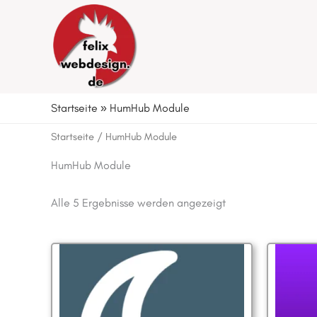
Zum
Inhalt
springen
Startseite
»
HumHub Module
Startseite
/ HumHub Module
HumHub Module
Alle 5 Ergebnisse werden angezeigt