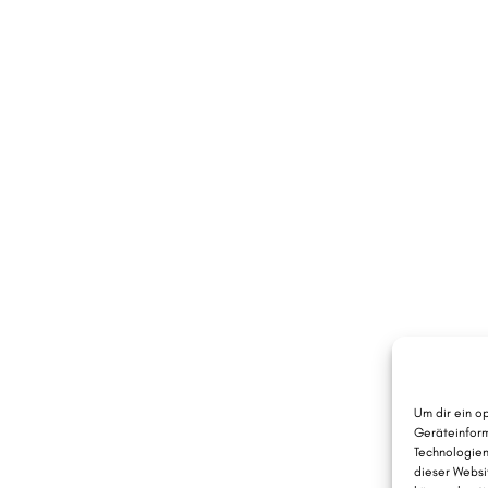
Um dir ein o
Geräteinform
Technologien
dieser Websi